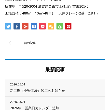
​所在地：〒520-3004 滋賀県栗東市上砥山字吉田305-5
工場面積：480㎡（10ｍ×48ｍ） 天井クレーン2基（2.8ｔ）
最新記事
2026.05.01
新工場（小野工場）竣工のお知らせ
2026.05.01
2026年 営業日カレンダー追加