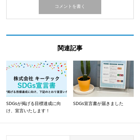
関連記事
SDGsが掲げる目標達成に向
SDGs宣言書が届きました
け、宣言いたします！