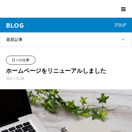
BLOG
ブログ
最新記事
日々の仕事
ホームページをリニューアルしました
2021.10.26